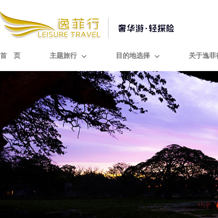
首 页
主题旅行
目的地选择
关于逸菲