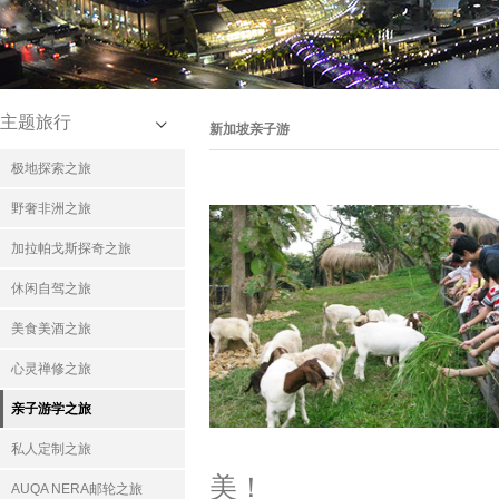
主题旅行
新加坡亲子游
极地探索之旅
野奢非洲之旅
加拉帕戈斯探奇之旅
休闲自驾之旅
美食美酒之旅
心灵禅修之旅
亲子游学之旅
私人定制之旅
美！
AUQA NERA邮轮之旅