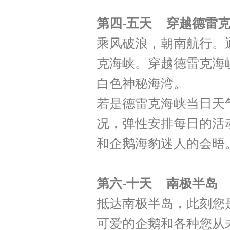
第四-五天 穿越德雷
乘风破浪，朝南航行。
克海峡。穿越德雷克海
白色神秘海湾。
若是德雷克海峡当日天
况，弹性安排每日的活
和企鹅海豹迷人的会晤
第六-十天 南极半岛
抵达南极半岛，此刻您
可爱的企鹅和各种您从