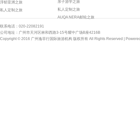
亲子游学之旅
淳郁亚洲之旅
私人定制之旅
私人定制之旅
AUQA NERA邮轮之旅
联系电话：020-22082191
公司地址：广州市天河区林和西路3-15号耀中广场B座4216B
Copyright © 2016 广州逸菲行国际旅游机构 版权所有 All Rights Reserved |
Powere