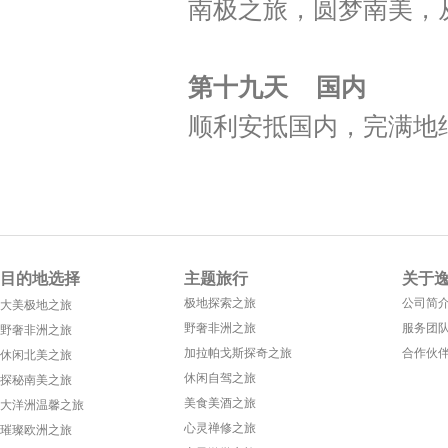
南极之旅，圆梦南美，
第十九天 国内
顺利安抵国内，完满地
目的地选择
主题旅行
关于
极地探索之旅
公司简
大美极地之旅
野奢非洲之旅
服务团
野奢非洲之旅
加拉帕戈斯探奇之旅
合作伙
休闲北美之旅
休闲自驾之旅
探秘南美之旅
美食美酒之旅
大洋洲温馨之旅
心灵禅修之旅
璀璨欧洲之旅