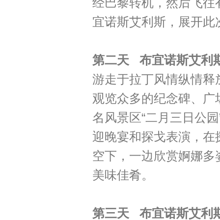
经巴黎转机，然后飞往有
宜诺斯艾利斯，展开此
第二天 布宜诺斯艾利
游走于拉丁风情纵情释
观览众多的纪念碑、广
名风景区“二月三日公园
迎晚宴和探戈表演，在
空下，一边欣赏婀娜多
美味佳肴。
第三天 布宜诺斯艾利