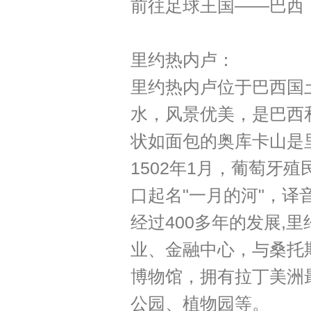
前往足球王国——巴西
里约热内卢：
里约热内卢位于巴西国
水，风景优美，是巴西
状如面包的奥库卡山是
1502年1月，葡萄牙
口起名"一月的河"，译
经过400多年的发展,
业、金融中心，与桑托
博物馆，拥有拉丁美洲
公园、植物园等。