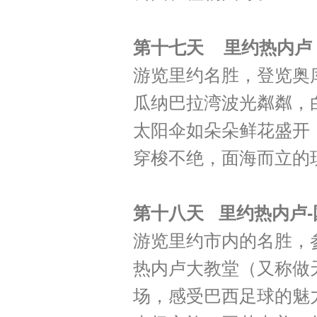
第十七天 里约热内卢
游览里约名胜，登览奥
瓜纳巴拉湾波光粼粼，
太阳伞如朵朵鲜花盛开
穿梭不绝，面海而立的现代
第十八天 里约热内卢-
游览里约市内的名胜，
热内卢大教堂（又称做
场，感受巴西足球的魅