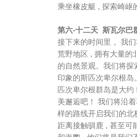
乘坐橡皮艇 , 探索崎岖
第六-十二天 斯瓦尔巴
接下来的时间里， 我
荒野地区 , 拥有大量的北
的自然景观。我们将探
印象的斯匹次卑尔根岛
匹次卑尔根群岛是大约 
美邂逅吧！ 我们将沿着著名
样的路线开启我们的北
距离接触驯鹿 , 甚至