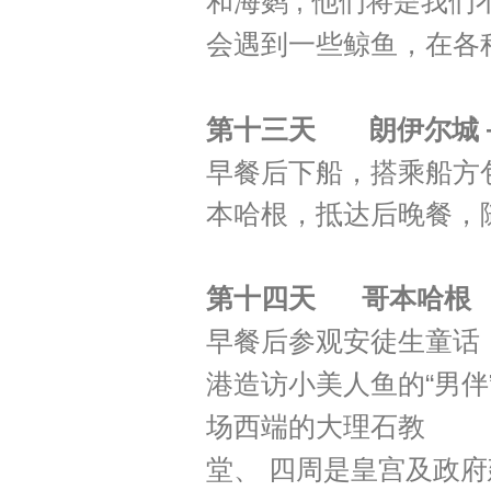
和海鹦 , 他们将是我
会遇到一些鲸鱼，在各种
第十三天 朗伊尔城
早餐后下船，搭乘船方
本哈根，抵达后晚餐，
第十四天 哥本哈根
早餐后参观安徒生童话《海
港造访小美人鱼的“男伴”
场西端的大理石教
堂、 四周是皇宫及政府