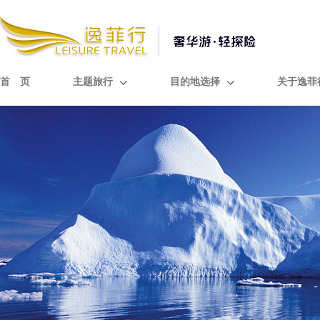
首 页
主题旅行
目的地选择
关于逸菲