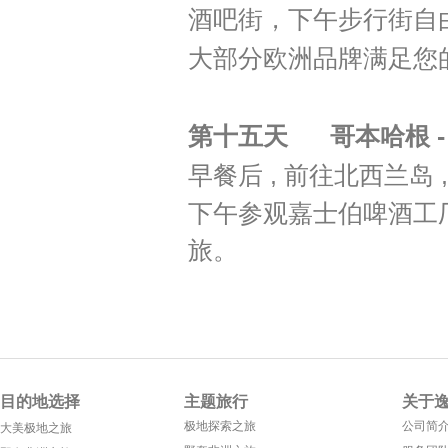
酒吧街，下午步行街自由
大部分欧洲品牌满足您
第十五天 哥本哈根 -
早餐后 , 前往北西兰岛 
下午参观嘉士伯啤酒工厂
旅。
目的地选择
主题旅行
关于
极地探索之旅
公司简
大美极地之旅