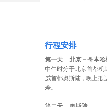
行程安排
第一天 北京－哥本哈
中午时分于北京首都机
威首都奥斯陆 , 晚上抵
差。
第二天
奥斯陆