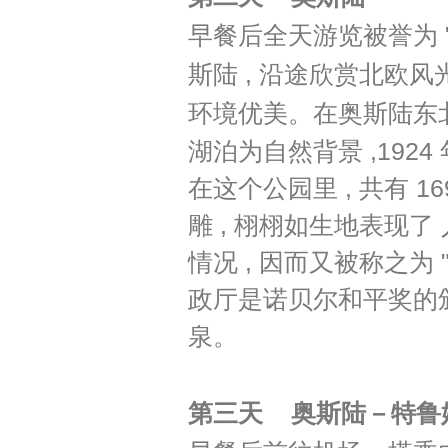
早餐后全天游览被誉为 "
斯陆 , 沿途欣赏北欧风
环境优美。在奥斯陆
东
湖泊为自然背景 ,1924 
在这个公园里 , 共有 1
雕 , 栩栩如生地表现
情况 , 因而又被称之为
政厅是诺贝尔和平奖的颁
泉。
第三天
奥斯陆－特鲁姆