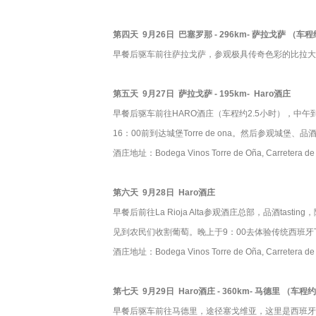
第四天 9月26日 巴塞罗那 - 296km- 萨拉戈萨 （车
早餐后驱车前往萨拉戈萨，参观极具传奇色彩的比拉大
第五天 9月27日 萨拉戈萨 - 195km- Haro酒庄
早餐后驱车前往HARO酒庄（车程约2.5小时），中午
16：00前到达城堡Torre de ona。然后参观城堡、品酒
酒庄地址：Bodega Vinos Torre de Oña, Carretera de Vit
第六天 9月28日 Haro酒庄
早餐后前往La Rioja Alta参观酒庄总部，品酒ta
见到农民们收割葡萄。晚上于9：00去体验传统西班牙T
酒庄地址：Bodega Vinos Torre de Oña, Carretera de Vit
第七天 9月29日 Haro酒庄 - 360km- 马德里 （车程
早餐后驱车前往马德里，途径塞戈维亚，这里是西班牙