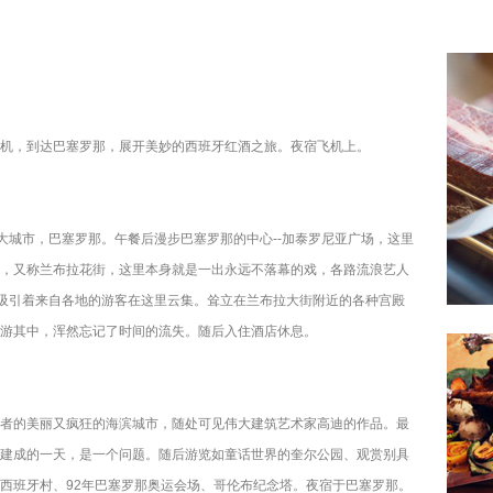
机，到达巴塞罗那，展开美妙的西班牙红酒之旅。夜宿飞机上。
大城市，巴塞罗那。午餐后漫步巴塞罗那的中心--加泰罗尼亚广场，这里
，又称兰布拉花街，这里本身就是一出永远不落幕的戏，各路流浪艺人
，吸引着来自各地的游客在这里云集。耸立在兰布拉大街附近的各种宫殿
游其中，浑然忘记了时间的流失。随后入住酒店休息。
者的美丽又疯狂的海滨城市，随处可见伟大建筑艺术家高迪的作品。最
建成的一天，是一个问题。随后游览如童话世界的奎尔公园、观赏别具
西班牙村、92年巴塞罗那奥运会场、哥伦布纪念塔。夜宿于巴塞罗那。