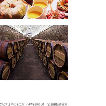
尼斯世界纪录老店BOTIN的烤乳猪，它使用独特秘方