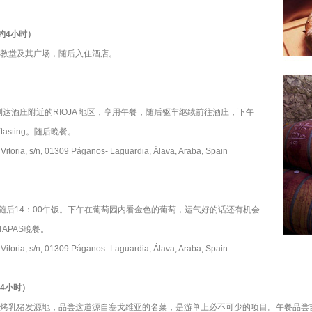
程约4小时）
教堂及其广场，随后入住酒店。
到达酒庄附近的RIOJA 地区，享用午餐，随后驱车继续前往酒庄，下午
tasting。随后晚餐。
oria, s/n, 01309 Páganos- Laguardia, Álava, Araba, Spain
sting，随后14：00午饭。下午在葡萄园内看金色的葡萄，运气好的话还有机会
APAS晚餐。
oria, s/n, 01309 Páganos- Laguardia, Álava, Araba, Spain
约4小时）
烤乳猪发源地，品尝这道源自塞戈维亚的名菜，是游单上必不可少的项目。午餐品尝吉