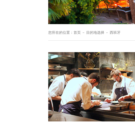
您所在的位置：
首页
－
目的地选择
－
西班牙