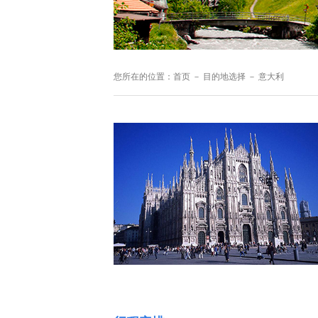
您所在的位置：
首页
－
目的地选择
－
意大利