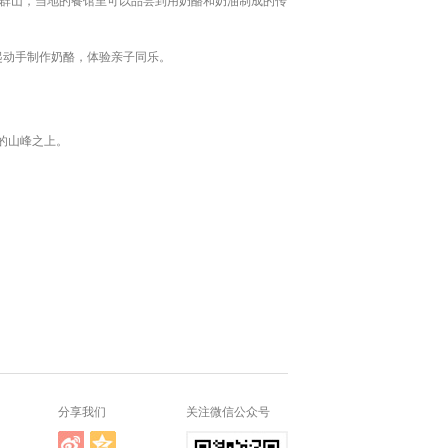
等群山，当地的餐馆里可以品尝到用奶酪和奶油制成的传
子可以一起动手制作奶酪，体验亲子同乐。
的山峰之上。
分享我们
关注微信公众号