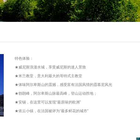
特色体验：
★威尼斯浪漫水城，享受威尼斯的迷人景致
★米兰教堂，意大利最大的哥特式主教堂
★体味阿尔卑斯山的震撼，感受富有法国风情的霞慕尼风光
★勃朗峰，阿尔卑斯山脉最高峰，登山运动胜地；
★安锡，在这里可以发现“最原味的欧洲”
★依云小镇，在法国被评为“最多鲜花的城市”