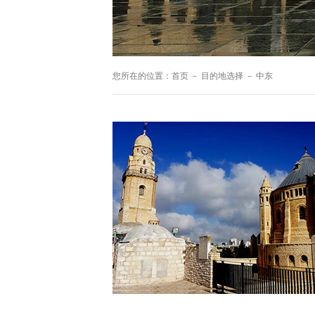
您所在的位置：
首页
－
目的地选择
－
中东